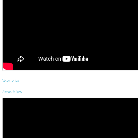
Voluntarios
Almas felices