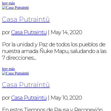
leer más
Casa Putraintü
por
Casa Putraintü
|
May 14, 2020
Por la unidad y Paz de todos los pueblos de
nuestra amada Ñuke Mapu, saludando a las
7 direcciones...
leer más
Casa Putraintü
por
Casa Putraintü
|
May 10, 2020
En estos Tiempos de Pausa y Reconexión