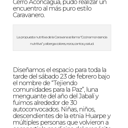
Cerro Aconcagua, pudo realizar un
encuentro al más puro estilo
Caravanero.
La propuesta nutritiva de la Caravana se llama “Cocinamor esencia
nutritiva” y alberga colores, rezos, cantos y salud.
Diseñamos el espacio para toda la
tarde del sábado 23 de febrero bajo
el nombre de “Tejiendo
comunidades para la Paz”, luna
menguante del año del Jabalí y
fuimos alrededor de 30
autoconvocados. Niñas, niños,
descendientes de la etnia Huarpe y
múltiples personas que volvieron a