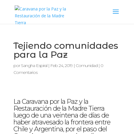
Tejiendo comunidades
para la Paz
por
Sangha Espiral
|
Feb 24, 2019
|
Comunidad
|
0
Comentarios
La Caravana por la Paz y la
Restauración de la Madre Tierra
luego de una veintena de días de
haber atravesado la frontera entre
Chile y Argentina, por el paso del