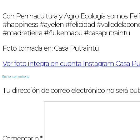
Con Permacultura y Agro Ecología somos Fe
#happiness #ayelen #felicidad #valledel
#madretierra #ñukemapu #casaputraintu
Foto tomada en: Casa Putraintü
Ver foto integra en cuenta Instagram Casa Put
Enviar comentario
Tu dirección de correo electrónico no será pub
Comentario
*