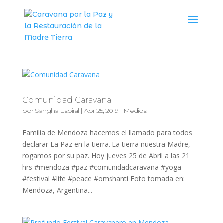
Comunidad Caravana
por
Sangha Espiral
|
Abr 25, 2019
|
Medios
Familia de Mendoza hacemos el llamado para todos
declarar La Paz en la tierra. La tierra nuestra Madre,
rogamos por su paz. Hoy jueves 25 de Abril a las 21
hrs #mendoza #paz #comunidadcaravana #yoga
#festival #life #peace #omshanti Foto tomada en:
Mendoza, Argentina...