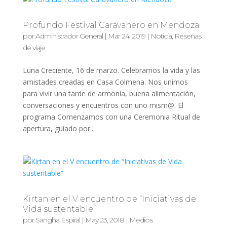
Profundo Festival Caravanero en Mendoza
por
Administrador General
|
Mar 24, 2019
|
Noticia
,
Reseñas
de viaje
Luna Creciente, 16 de marzo. Celebramos la vida y las
amistades creadas en Casa Colmena. Nos unimos
para vivir una tarde de armonía, buena alimentación,
conversaciones y encuentros con uno mism@. El
programa Comenzamos con una Ceremonia Ritual de
apertura, guiado por...
Kirtan en el V encuentro de “Iniciativas de
Vida sustentable”
por
Sangha Espiral
|
May 23, 2018
|
Medios