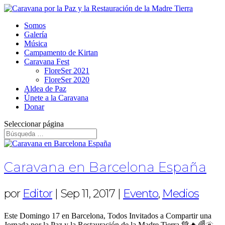
Somos
Galería
Música
Campamento de Kirtan
Caravana Fest
FloreSer 2021
FloreSer 2020
Aldea de Paz
Únete a la Caravana
Donar
Seleccionar página
Caravana en Barcelona España
por
Editor
|
Sep 11, 2017
|
Evento
,
Medios
Este Domingo 17 en Barcelona, Todos Invitados a Compartir una
Jornada por la Paz y la Restauración de la Madre Tierra 💚🔥🌈🌋