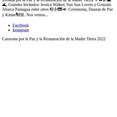
🌊, Grandes Invitados: Jessica Walker, Sun Sun Lovers y Gonzalo
Abarca Paniagua entre otros 🎼🎻🎹🎺. Ceremonia, Danzas de Paz
y Kirtan🎙💃🏼. Nos vemos...
Facebook
Instagram
Caravana por la Paz y la Restauración de la Madre Tierra 2022