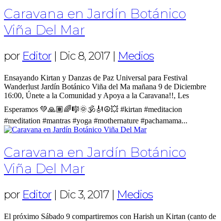
Caravana en Jardín Botánico
Viña Del Mar
por
Editor
|
Dic 8, 2017
|
Medios
Ensayando Kirtan y Danzas de Paz Universal para Festival
Wanderlust Jardín Botánico Viña del Ma mañana 9 de Diciembre
16:00, Únete a la Comunidad y Apoya a la Caravana!!, Les
Esperamos 💚🙏🏽🌈🎼🌞🕉🎻☮️💥 #kirtan #meditacion
#meditation #mantras #yoga #mothernature #pachamama...
Caravana en Jardín Botánico
Viña Del Mar
por
Editor
|
Dic 3, 2017
|
Medios
El próximo Sábado 9 compartiremos con Harish un Kirtan (canto de