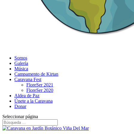
Somos
Galería
Música
Campamento de Kirtan
Caravana Fest
FloreSer 2021
FloreSer 2020
Aldea de Paz
Únete a la Caravana
Donar
Seleccionar página