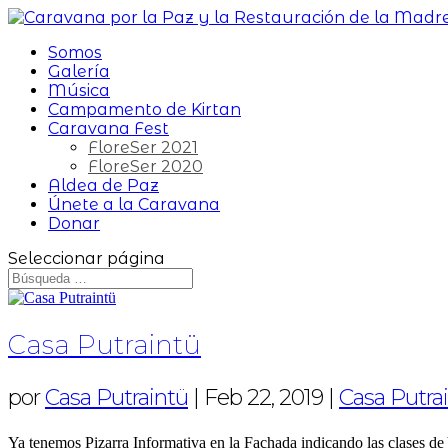
Somos
Galería
Música
Campamento de Kirtan
Caravana Fest
FloreSer 2021
FloreSer 2020
Aldea de Paz
Únete a la Caravana
Donar
Seleccionar página
Casa Putraintü
por
Casa Putraintü
|
Feb 22, 2019
|
Casa Putra
Ya tenemos Pizarra Informativa en la Fachada indicando las clases 