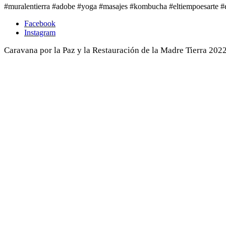
#muralentierra #adobe #yoga #masajes #kombucha #eltiempoesarte #
Facebook
Instagram
Caravana por la Paz y la Restauración de la Madre Tierra 202