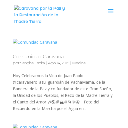
Comunidad Caravana
por
Sangha Espiral
|
Ago 14, 2019
|
Medios
Hoy Celebramos la Vida de Juan Pablo
@caravanero_azul guardián de PachaMama, de la
Bandera de la Paz y co fundador de este Gran Sueño,
la Unidad de los Pueblos, el Rezo de la Madre Tierra y
el Canto del Amor 🎶🌎🌈🏔♻️🌀🌞🦋. . Foto del
Recuerdo en la Marcha por el Agua en...