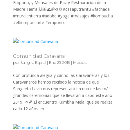
Emporio, y Mensajes de Paz y Restauración de la
Madre Tierra 🙌🏽🌊🦋♻️🌻#casaputraintu #fachada
#muralentierra #adobe #yoga #masajes #kombucha
#eltiempoesarte #emporio...
Comunidad Caravana
por
Sangha Espiral
|
Ene 25, 2019
|
Medios
Con profunda alegría y cariño las Caravaneras y los
Caravaneros hemos recibido la noticia de que
Sangeeta Lavin nos representará en una de las más
grandes ceremonias que se llevarán a cabo este año
2019. 🎆💕 El encuentro Kumbha Mela, que se realiza
cada 12 años en...