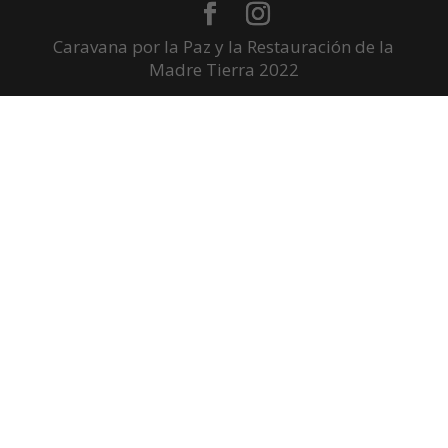
Caravana por la Paz y la Restauración de la
Madre Tierra 2022