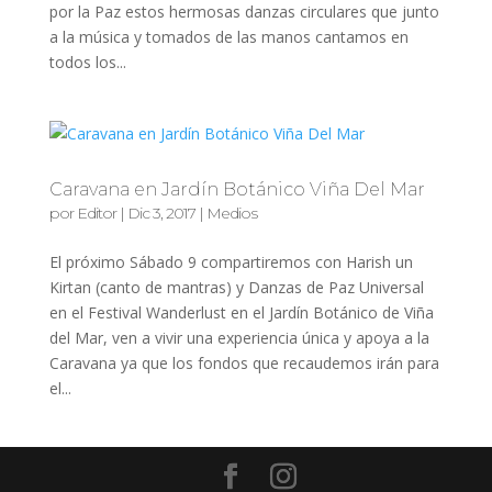
por la Paz estos hermosas danzas circulares que junto
a la música y tomados de las manos cantamos en
todos los...
Caravana en Jardín Botánico Viña Del Mar
por
Editor
|
Dic 3, 2017
|
Medios
El próximo Sábado 9 compartiremos con Harish un
Kirtan (canto de mantras) y Danzas de Paz Universal
en el Festival Wanderlust en el Jardín Botánico de Viña
del Mar, ven a vivir una experiencia única y apoya a la
Caravana ya que los fondos que recaudemos irán para
el...