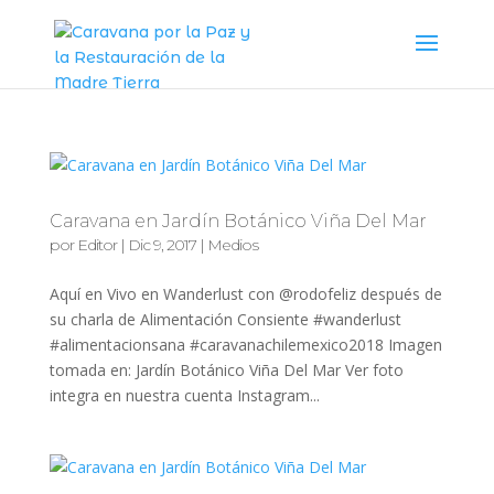
Caravana en Jardín Botánico Viña Del Mar
por
Editor
|
Dic 9, 2017
|
Medios
Aquí en Vivo en Wanderlust con @rodofeliz después de
su charla de Alimentación Consiente #wanderlust
#alimentacionsana #caravanachilemexico2018 Imagen
tomada en: Jardín Botánico Viña Del Mar Ver foto
integra en nuestra cuenta Instagram...