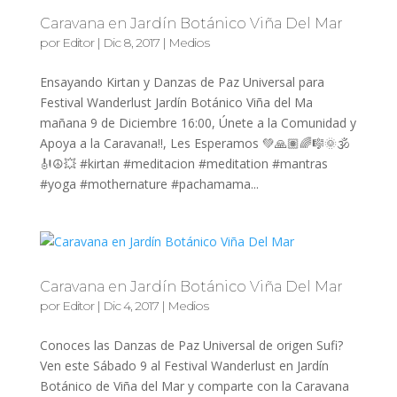
Caravana en Jardín Botánico Viña Del Mar
por
Editor
|
Dic 8, 2017
|
Medios
Ensayando Kirtan y Danzas de Paz Universal para
Festival Wanderlust Jardín Botánico Viña del Ma
mañana 9 de Diciembre 16:00, Únete a la Comunidad y
Apoya a la Caravana!!, Les Esperamos 💚🙏🏽🌈🎼🌞🕉
🎻☮️💥 #kirtan #meditacion #meditation #mantras
#yoga #mothernature #pachamama...
Caravana en Jardín Botánico Viña Del Mar
por
Editor
|
Dic 4, 2017
|
Medios
Conoces las Danzas de Paz Universal de origen Sufi?
Ven este Sábado 9 al Festival Wanderlust en Jardín
Botánico de Viña del Mar y comparte con la Caravana