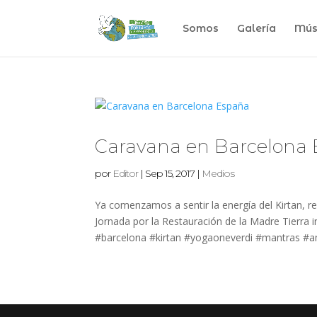
Somos
Galería
Mús
Caravana en Barcelona
por
Editor
|
Sep 15, 2017
|
Medios
Ya comenzamos a sentir la energía del Kirtan, 
Jornada por la Restauración de la Madre Tierra 
#barcelona #kirtan #yogaoneverdi #mantras #a