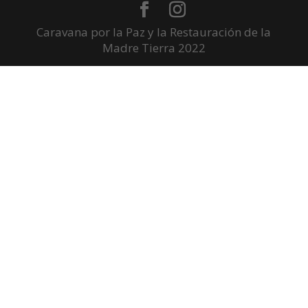
Caravana por la Paz y la Restauración de la
Madre Tierra 2022