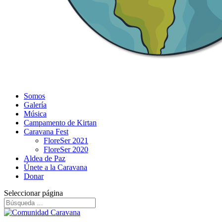
Somos
Galería
Música
Campamento de Kirtan
Caravana Fest
FloreSer 2021
FloreSer 2020
Aldea de Paz
Únete a la Caravana
Donar
Seleccionar página