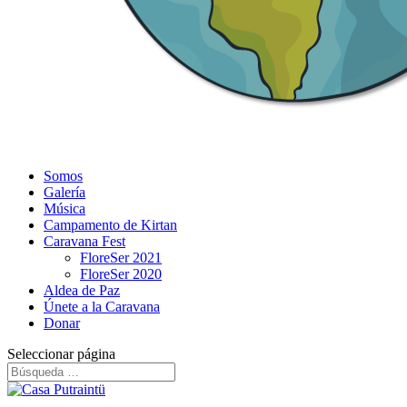
Somos
Galería
Música
Campamento de Kirtan
Caravana Fest
FloreSer 2021
FloreSer 2020
Aldea de Paz
Únete a la Caravana
Donar
Seleccionar página