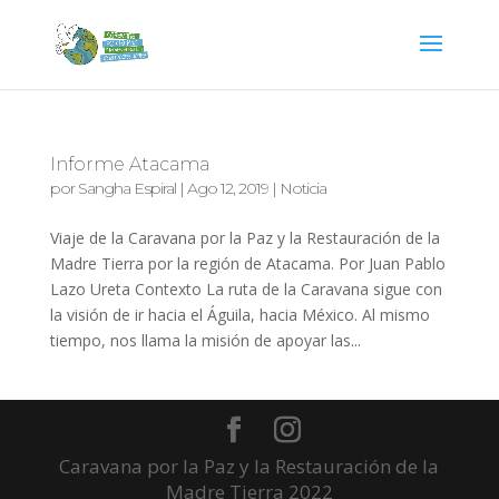
Informe Atacama
por
Sangha Espiral
|
Ago 12, 2019
|
Noticia
Viaje de la Caravana por la Paz y la Restauración de la
Madre Tierra por la región de Atacama. Por Juan Pablo
Lazo Ureta Contexto La ruta de la Caravana sigue con
la visión de ir hacia el Águila, hacia México. Al mismo
tiempo, nos llama la misión de apoyar las...
Caravana por la Paz y la Restauración de la
Madre Tierra 2022