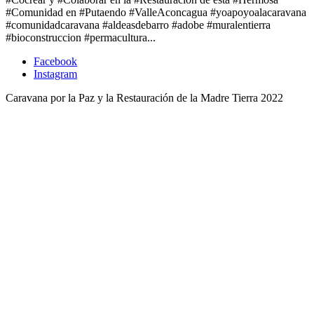
#Comunidad en #Putaendo #ValleAconcagua #yoapoyoalacaravana
#comunidadcaravana #aldeasdebarro #adobe #muralentierra
#bioconstruccion #permacultura...
Facebook
Instagram
Caravana por la Paz y la Restauración de la Madre Tierra 2022