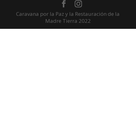
Caravana por la Paz y la Restauración de la
Madre Tierra 2022