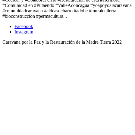
#Comunidad en #Putaendo #ValleAconcagua #yoapoyoalacaravana
#comunidadcaravana #aldeasdebarro #adobe #muralentierra
#bioconstruccion #permacultura...
Facebook
Instagram
Caravana por la Paz y la Restauración de la Madre Tierra 2022