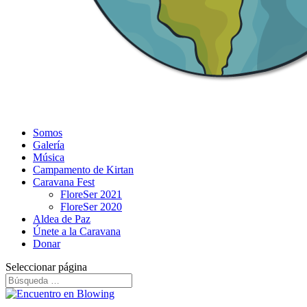
Somos
Galería
Música
Campamento de Kirtan
Caravana Fest
FloreSer 2021
FloreSer 2020
Aldea de Paz
Únete a la Caravana
Donar
Seleccionar página