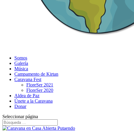
Somos
Galería
Música
Campamento de Kirtan
Caravana Fest
FloreSer 2021
FloreSer 2020
Aldea de Paz
Únete a la Caravana
Donar
Seleccionar página