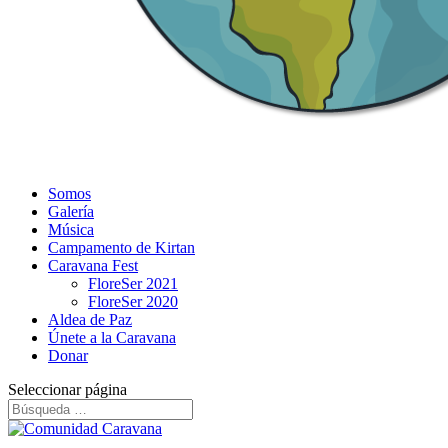
Somos
Galería
Música
Campamento de Kirtan
Caravana Fest
FloreSer 2021
FloreSer 2020
Aldea de Paz
Únete a la Caravana
Donar
Seleccionar página