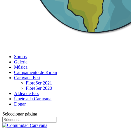
Somos
Galería
Música
Campamento de Kirtan
Caravana Fest
FloreSer 2021
FloreSer 2020
Aldea de Paz
Únete a la Caravana
Donar
Seleccionar página