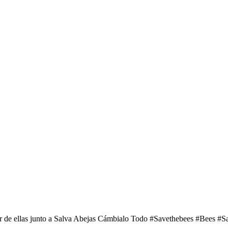
r de ellas junto a Salva Abejas Cámbialo Todo #Savethebees #Bees #S