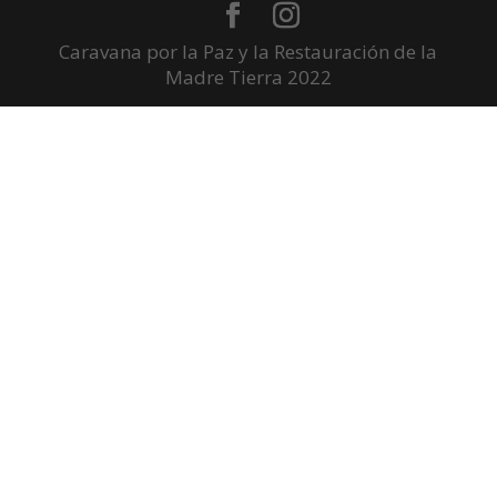
Caravana por la Paz y la Restauración de la
Madre Tierra 2022