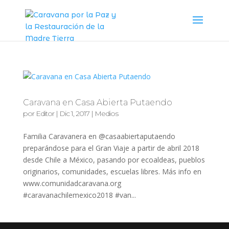
Caravana en Casa Abierta Putaendo
por
Editor
|
Dic 1, 2017
|
Medios
Familia Caravanera en @casaabiertaputaendo
preparándose para el Gran Viaje a partir de abril 2018
desde Chile a México, pasando por ecoaldeas, pueblos
originarios, comunidades, escuelas libres. Más info en
www.comunidadcaravana.org
#caravanachilemexico2018 #van...