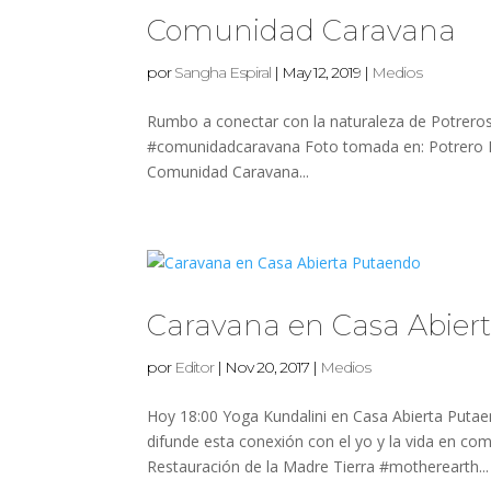
Comunidad Caravana
por
Sangha Espiral
|
May 12, 2019
|
Medios
Rumbo a conectar con la naturaleza de Potreros
#comunidadcaravana Foto tomada en: Potrero De
Comunidad Caravana...
Caravana en Casa Abier
por
Editor
|
Nov 20, 2017
|
Medios
Hoy 18:00 Yoga Kundalini en Casa Abierta Putaendo
difunde esta conexión con el yo y la vida en co
Restauración de la Madre Tierra #motherearth...