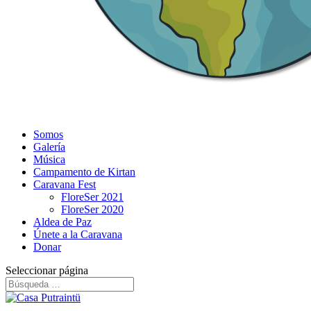
Somos
Galería
Música
Campamento de Kirtan
Caravana Fest
FloreSer 2021
FloreSer 2020
Aldea de Paz
Únete a la Caravana
Donar
Seleccionar página