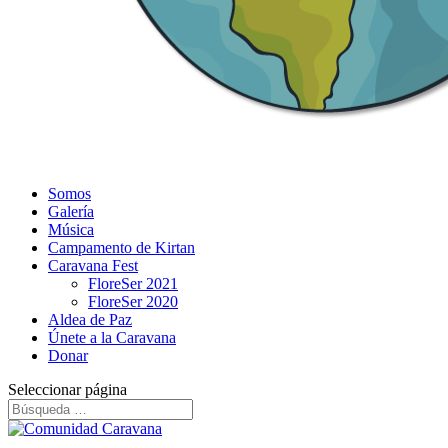
Somos
Galería
Música
Campamento de Kirtan
Caravana Fest
FloreSer 2021
FloreSer 2020
Aldea de Paz
Únete a la Caravana
Donar
Seleccionar página