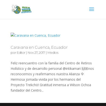
Caravana en Cuenca, Ecuador
por
Editor
|
Nov 27, 2017
|
Medios
Feliz reencuentro con la familia del Centro de Retiros
Holístico y de desarrollo personal @intikamari 🙌🏼nos
reconocemos y reafirmamos nuestra Alianza 🦅
Hermosa jornada vivida por los hermanos del
Proyecto Trekchö! Gratitud inmensa a Wilson Ochoa
fundador del Centro...