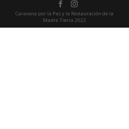
Caravana por la Paz y la Restauración de la
Madre Tierra 2022