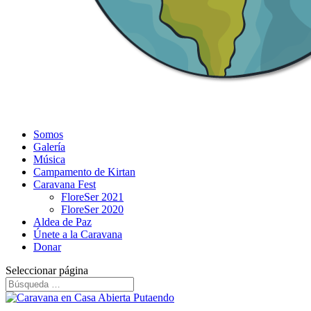
Somos
Galería
Música
Campamento de Kirtan
Caravana Fest
FloreSer 2021
FloreSer 2020
Aldea de Paz
Únete a la Caravana
Donar
Seleccionar página