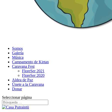
Somos
Galería
Música
Campamento de Kirtan
Caravana Fest
FloreSer 2021
FloreSer 2020
Aldea de Paz
Únete a la Caravana
Donar
Seleccionar página