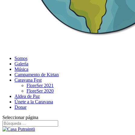
Somos
Galería
Música
Campamento de Kirtan
Caravana Fest
FloreSer 2021
FloreSer 2020
Aldea de Paz
Únete a la Caravana
Donar
Seleccionar página