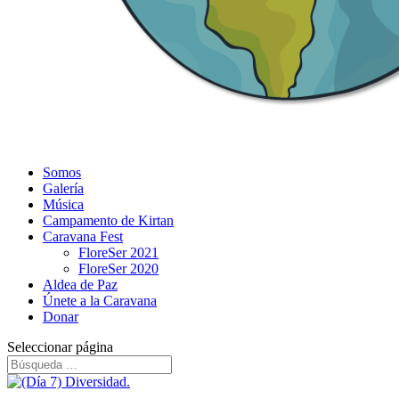
Somos
Galería
Música
Campamento de Kirtan
Caravana Fest
FloreSer 2021
FloreSer 2020
Aldea de Paz
Únete a la Caravana
Donar
Seleccionar página