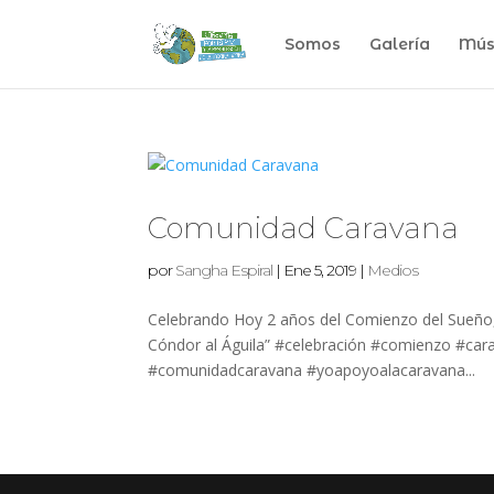
Somos
Galería
Mús
Comunidad Caravana
por
Sangha Espiral
|
Ene 5, 2019
|
Medios
Celebrando Hoy 2 años del Comienzo del Sueño, 
Cóndor al Águila” #celebración #comienzo #car
#comunidadcaravana #yoapoyoalacaravana...