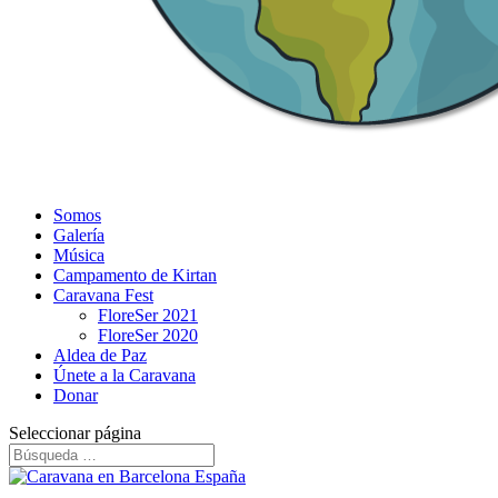
Somos
Galería
Música
Campamento de Kirtan
Caravana Fest
FloreSer 2021
FloreSer 2020
Aldea de Paz
Únete a la Caravana
Donar
Seleccionar página