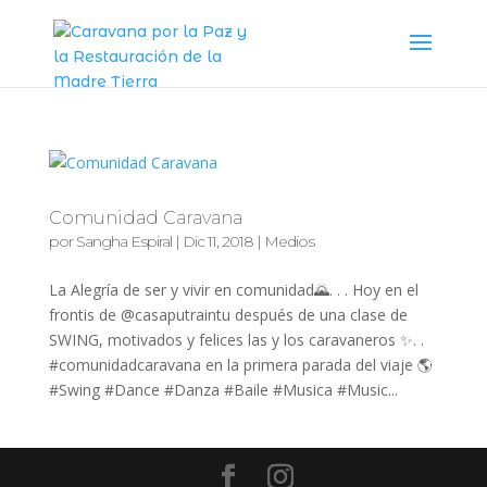
Comunidad Caravana
por
Sangha Espiral
|
Dic 11, 2018
|
Medios
La Alegría de ser y vivir en comunidad🌄. . . Hoy en el
frontis de @casaputraintu después de una clase de
SWING, motivados y felices las y los caravaneros ✨. .
#comunidadcaravana en la primera parada del viaje 🌎
#Swing #Dance #Danza #Baile #Musica #Music...