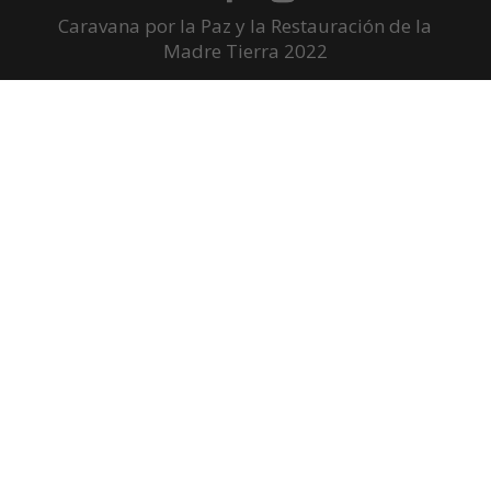
Caravana por la Paz y la Restauración de la
Madre Tierra 2022