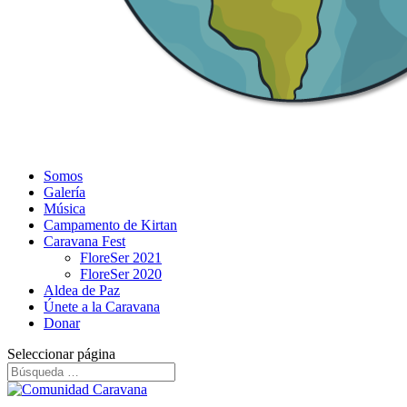
Somos
Galería
Música
Campamento de Kirtan
Caravana Fest
FloreSer 2021
FloreSer 2020
Aldea de Paz
Únete a la Caravana
Donar
Seleccionar página