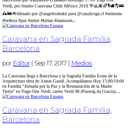
Verdi, pro fondos Caravana Chile México 2018 💚🙏🏽🌈🎙🕊🌎🚌
🛵🚂🚲filmado por @angelesshakti para @canalyoga.cl #armonia
#belleza #paz #amor #kirtan #manuom...
Caravana en Sagrada Familia,
Barcelona
por
Editor
|
Sep 17, 2017
|
Medios
La Caravana llega a Barcelona y la Sagrada Familia Ícono de la
Arquitectura obra de Anton Gaudí. Acompáñanos Hoy 15:00/19:00
en Familia “Jornada por la Paz y la Restauración de la Madre
Tierra” en Yoga One Verdi, carrer Verdi 98 (Passeig da Gracia),...
Caravana en Sagrada Familia,
Barcelona