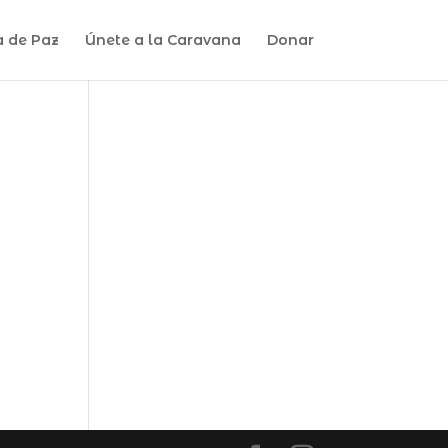
a de Paz
Únete a la Caravana
Donar