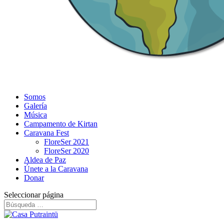
Somos
Galería
Música
Campamento de Kirtan
Caravana Fest
FloreSer 2021
FloreSer 2020
Aldea de Paz
Únete a la Caravana
Donar
Seleccionar página