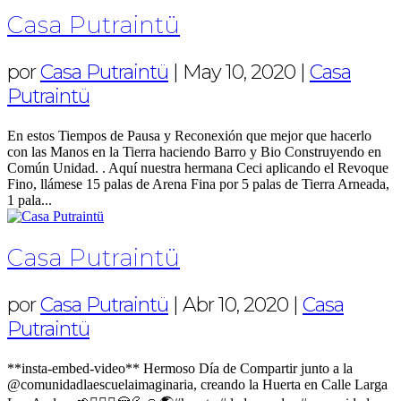
Casa Putraintü
por
Casa Putraintü
|
May 10, 2020
|
Casa
Putraintü
En estos Tiempos de Pausa y Reconexión que mejor que hacerlo
con las Manos en la Tierra haciendo Barro y Bio Construyendo en
Común Unidad. . Aquí nuestra hermana Ceci aplicando el Revoque
Fino, llámese 15 palas de Arena Fina por 5 palas de Tierra Arneada,
1 pala...
Casa Putraintü
por
Casa Putraintü
|
Abr 10, 2020
|
Casa
Putraintü
**insta-embed-video** Hermoso Día de Compartir junto a la
@comunidadlaescuelaimaginaria, creando la Huerta en Calle Larga