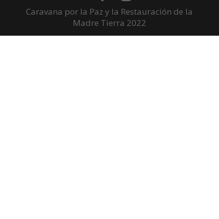
Caravana por la Paz y la Restauración de la
Madre Tierra 2022