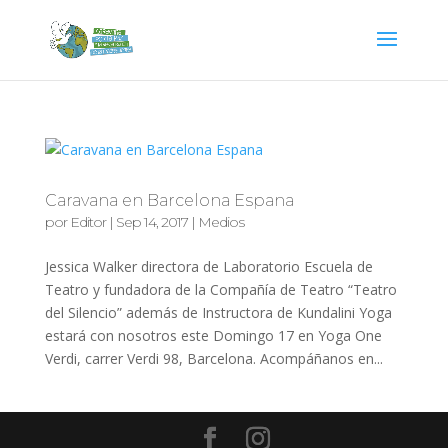
Caravana en Barcelona Espana
por
Editor
|
Sep 14, 2017
|
Medios
Jessica Walker directora de Laboratorio Escuela de
Teatro y fundadora de la Compañía de Teatro “Teatro
del Silencio” además de Instructora de Kundalini Yoga
estará con nosotros este Domingo 17 en Yoga One
Verdi, carrer Verdi 98, Barcelona. Acompáñanos en...