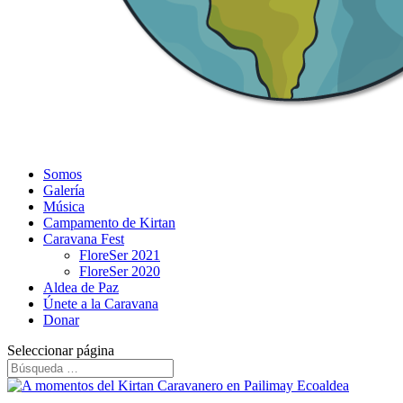
Somos
Galería
Música
Campamento de Kirtan
Caravana Fest
FloreSer 2021
FloreSer 2020
Aldea de Paz
Únete a la Caravana
Donar
Seleccionar página