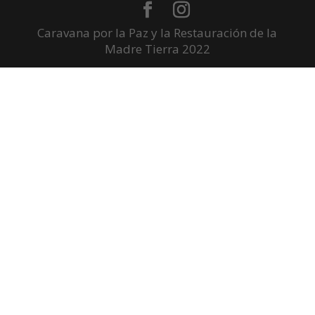
Caravana por la Paz y la Restauración de la
Madre Tierra 2022