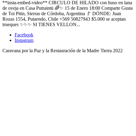
**insta-embed-video** CIRCULO DE HILADO con huso en lana
de oveja en Casa Putraintü 🌈✨ 15 de Enero 18:00 Comparte Gusta
de Toi Pitin, Sierras de Córdoba, Argentina 🚩 DÓNDE: Juan
Rozas 1554, Putaendo, Chile +569 50827943 $5.000 se aceptan
trueques ✨✨✨ SI TIENES VELLON...
Facebook
Instagram
Caravana por la Paz y la Restauración de la Madre Tierra 2022