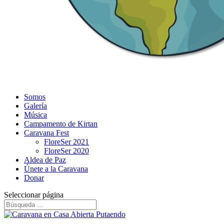
Somos
Galería
Música
Campamento de Kirtan
Caravana Fest
FloreSer 2021
FloreSer 2020
Aldea de Paz
Únete a la Caravana
Donar
Seleccionar página