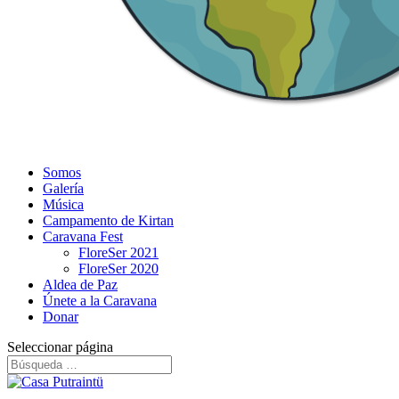
Somos
Galería
Música
Campamento de Kirtan
Caravana Fest
FloreSer 2021
FloreSer 2020
Aldea de Paz
Únete a la Caravana
Donar
Seleccionar página