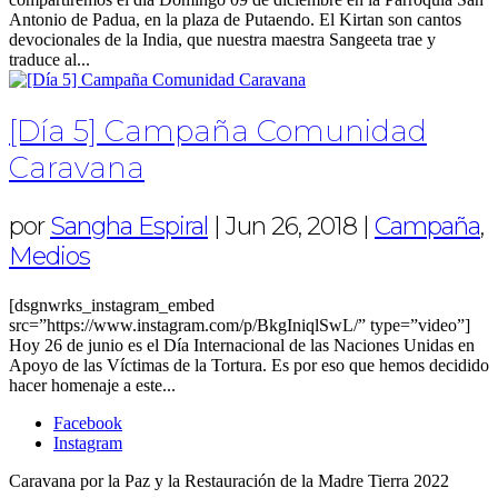
Antonio de Padua, en la plaza de Putaendo. El Kirtan son cantos
devocionales de la India, que nuestra maestra Sangeeta trae y
traduce al...
[Día 5] Campaña Comunidad
Caravana
por
Sangha Espiral
|
Jun 26, 2018
|
Campaña
,
Medios
[dsgnwrks_instagram_embed
src=”https://www.instagram.com/p/BkgIniqlSwL/” type=”video”]
Hoy 26 de junio es el Día Internacional de las Naciones Unidas en
Apoyo de las Víctimas de la Tortura. Es por eso que hemos decidido
hacer homenaje a este...
Facebook
Instagram
Caravana por la Paz y la Restauración de la Madre Tierra 2022