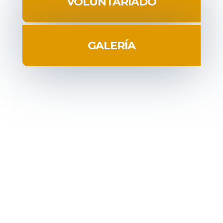
VOLUNTARIADO
GALERÍA