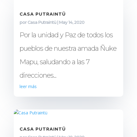
CASA PUTRAINTÜ
por
Casa Putraintü
|
May 14, 2020
Por la unidad y Paz de todos los
pueblos de nuestra amada Ñuke
Mapu, saludando a las 7
direcciones...
leer más
CASA PUTRAINTÜ