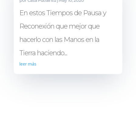
por
Casa Putraintü
|
May 10, 2020
En estos Tiempos de Pausa y
Reconexión que mejor que
hacerlo con las Manos en la
Tierra haciendo...
leer más