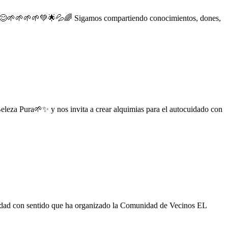
 🦋😊🌱🌱🌱🌱💚🌟💦🌈 Sigamos compartiendo conocimientos, dones,
za Pura🌱✨ y nos invita a crear alquimias para el autocuidado con
dad con sentido que ha organizado la Comunidad de Vecinos EL