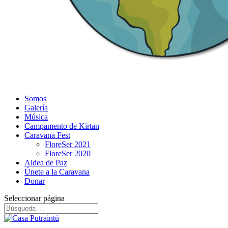
Somos
Galería
Música
Campamento de Kirtan
Caravana Fest
FloreSer 2021
FloreSer 2020
Aldea de Paz
Únete a la Caravana
Donar
Seleccionar página