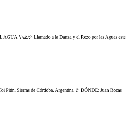
 AGUA 💦🙏💦 Llamado a la Danza y el Rezo por las Aguas este
i Pitin, Sierras de Córdoba, Argentina 🚩 DÓNDE: Juan Rozas