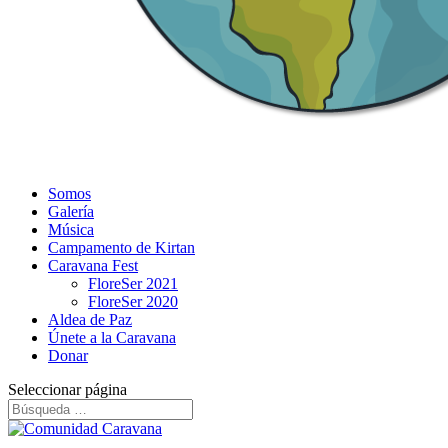
Somos
Galería
Música
Campamento de Kirtan
Caravana Fest
FloreSer 2021
FloreSer 2020
Aldea de Paz
Únete a la Caravana
Donar
Seleccionar página