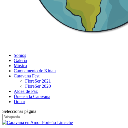
Somos
Galería
Música
Campamento de Kirtan
Caravana Fest
FloreSer 2021
FloreSer 2020
Aldea de Paz
Únete a la Caravana
Donar
Seleccionar página